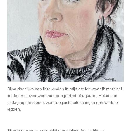
Bijna dagelijks ben ik te vinden in mijn atelier, waar ik met veel
liefde en plezier werk aan een portret of aquarel. Het is een
uitdaging om steeds weer de juiste uitstraling in een werk te
leggen.
Bij een portret werk ik altijd met digitale foto's. Het is