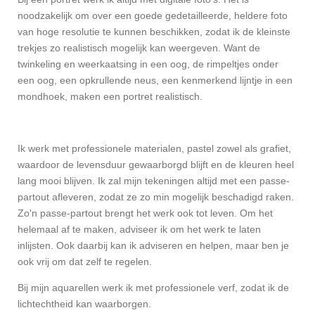
noodzakelijk om over een goede gedetailleerde, heldere foto
van hoge resolutie te kunnen beschikken, zodat ik de kleinste
trekjes zo realistisch mogelijk kan weergeven. Want de
twinkeling en weerkaatsing in een oog, de rimpeltjes onder
een oog, een opkrullende neus, een kenmerkend lijntje in een
mondhoek, maken een portret realistisch.
Ik werk met professionele materialen, pastel zowel als grafiet,
waardoor de levensduur gewaarborgd blijft en de kleuren heel
lang mooi blijven. Ik zal mijn tekeningen altijd met een passe-
partout afleveren, zodat ze zo min mogelijk beschadigd raken.
Zo'n passe-partout brengt het werk ook tot leven. Om het
helemaal af te maken, adviseer ik om het werk te laten
inlijsten. Ook daarbij kan ik adviseren en helpen, maar ben je
ook vrij om dat zelf te regelen.
Bij mijn aquarellen werk ik met professionele verf, zodat ik de
lichtechtheid kan waarborgen.